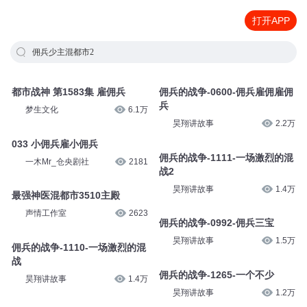
打开APP
佣兵少主混都市2
都市战神 第1583集 雇佣兵
佣兵的战争-0600-佣兵雇佣雇佣
兵
梦生文化
6.1万
昊翔讲故事
2.2万
033 小佣兵雇小佣兵
佣兵的战争-1111-一场激烈的混
一木Mr_仓央剧社
2181
战2
昊翔讲故事
1.4万
最强神医混都市3510主殿
声情工作室
2623
佣兵的战争-0992-佣兵三宝
昊翔讲故事
1.5万
佣兵的战争-1110-一场激烈的混
战
佣兵的战争-1265-一个不少
昊翔讲故事
1.4万
昊翔讲故事
1.2万