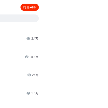
打开APP
2.4万
25.8万
26万
1.6万