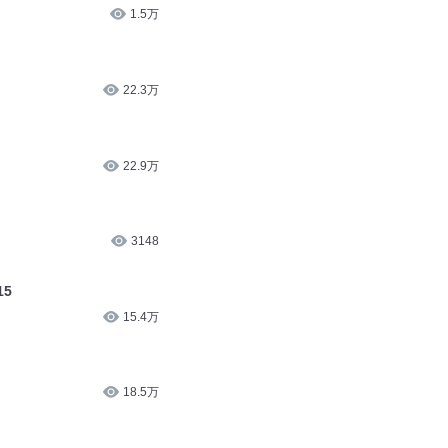
1.5万
22.3万
22.9万
3148
15
15.4万
18.5万