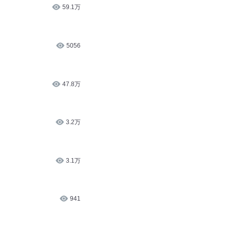
59.1万
5056
47.8万
3.2万
3.1万
941