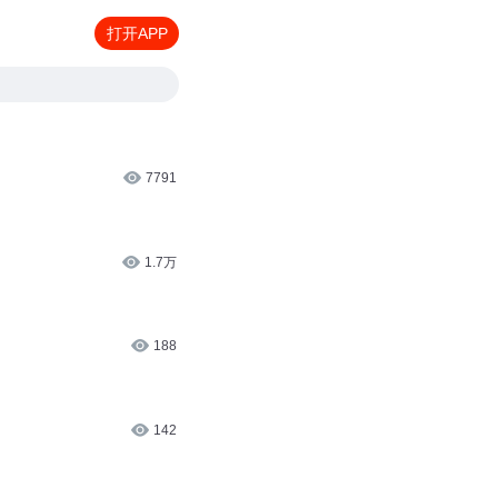
打开APP
7791
1.7万
188
142