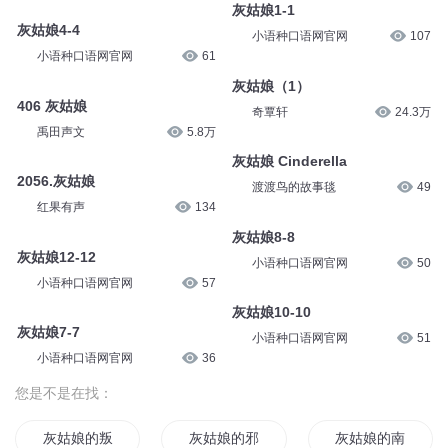
灰姑娘1-1
灰姑娘4-4
小语种口语网官网
107
小语种口语网官网
61
灰姑娘（1）
406 灰姑娘
奇覃轩
24.3万
禹田声文
5.8万
灰姑娘 Cinderella
2056.灰姑娘
渡渡鸟的故事毯
49
红果有声
134
灰姑娘8-8
灰姑娘12-12
小语种口语网官网
50
小语种口语网官网
57
灰姑娘10-10
灰姑娘7-7
小语种口语网官网
51
小语种口语网官网
36
您是不是在找：
灰姑娘的叛逆物语
灰姑娘的邪魅黑道王子
灰姑娘的南瓜先生