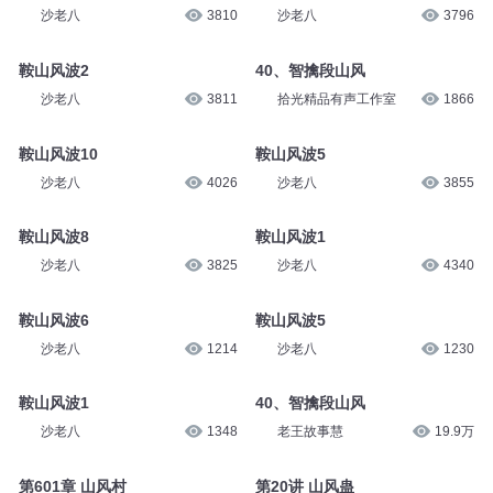
沙老八
3810
沙老八
3796
鞍山风波2
40、智擒段山风
沙老八
3811
拾光精品有声工作室
1866
鞍山风波10
鞍山风波5
沙老八
4026
沙老八
3855
鞍山风波8
鞍山风波1
沙老八
3825
沙老八
4340
鞍山风波6
鞍山风波5
沙老八
1214
沙老八
1230
鞍山风波1
40、智擒段山风
沙老八
1348
老王故事慧
19.9万
第601章 山风村
第20讲 山风蛊