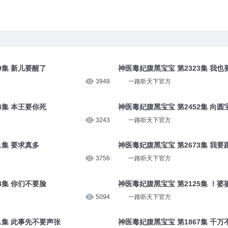
9集 新儿要醒了
神医毒妃腹黑宝宝 第2323集 我也
3948
一路听天下官方
4集 本王要你死
神医毒妃腹黑宝宝 第2452集 向
3243
一路听天下官方
1集 要求真多
神医毒妃腹黑宝宝 第2673集 我要
3756
一路听天下官方
4集 你们不要脸
神医毒妃腹黑宝宝 第2125集 ！
5094
一路听天下官方
1集 此事先不要声张
神医毒妃腹黑宝宝 第1867集 千