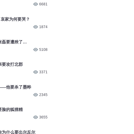
6681
？哀家为何要哭？
1874
个张磊要遭殃了…
5108
父亲要攻打北郡
3371
外——他要杀了墨晔
2345
不要脸的狐狸精
3655
，你为什么要出尔反尔