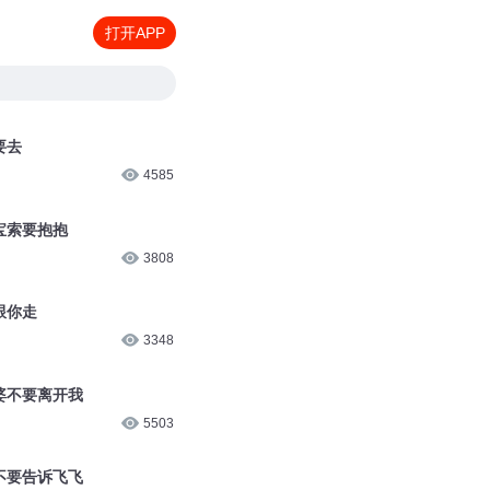
打开APP
要去
4585
圆宝索要抱抱
3808
跟你走
3348
婆婆不要离开我
5503
万不要告诉飞飞