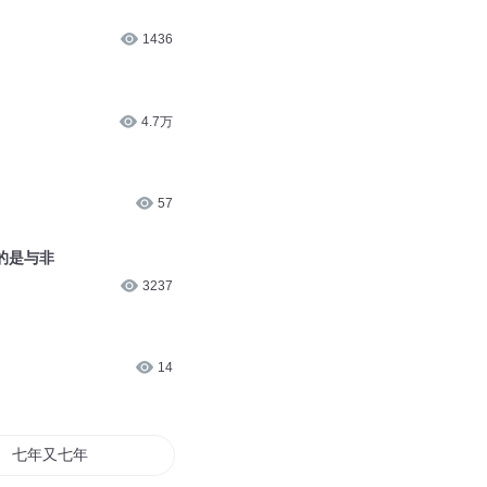
1436
4.7万
57
的是与非
3237
14
七年又七年