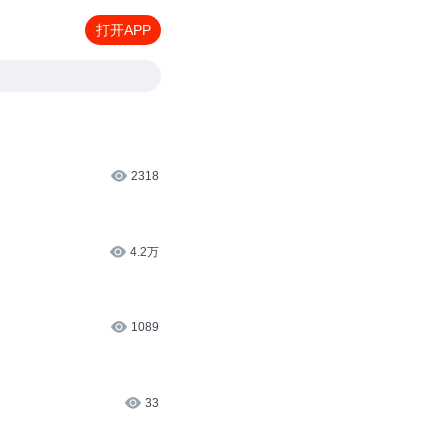
打开APP
2318
4.2万
1089
33