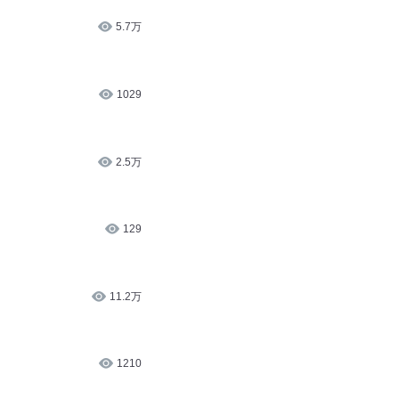
5.7万
1029
2.5万
129
11.2万
1210