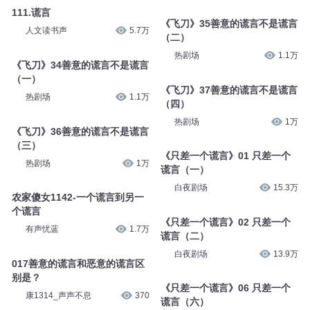
111.谎言
《飞刀》35善意的谎言不是谎言
人文读书声
5.7万
（二）
热剧场
1.1万
《飞刀》34善意的谎言不是谎言
（一）
《飞刀》37善意的谎言不是谎言
热剧场
1.1万
（四）
热剧场
1万
《飞刀》36善意的谎言不是谎言
（三）
《只差一个谎言》01 只差一个
热剧场
1万
谎言（一）
白夜剧场
15.3万
农家傻女1142-一个谎言到另一
个谎言
《只差一个谎言》02 只差一个
有声忧蓝
1.7万
谎言（二）
白夜剧场
13.9万
017善意的谎言和恶意的谎言区
别是？
《只差一个谎言》06 只差一个
康1314_声声不息
370
谎言（六）