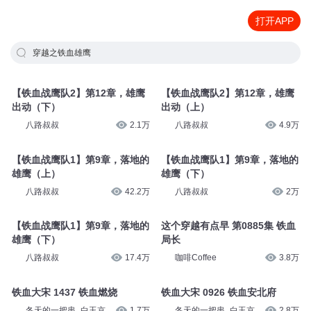
打开APP
穿越之铁血雄鹰
【铁血战鹰队2】第12章，雄鹰
【铁血战鹰队2】第12章，雄鹰
出动（下）
出动（上）
八路叔叔
2.1万
八路叔叔
4.9万
【铁血战鹰队1】第9章，落地的
【铁血战鹰队1】第9章，落地的
雄鹰（上）
雄鹰（下）
八路叔叔
42.2万
八路叔叔
2万
【铁血战鹰队1】第9章，落地的
这个穿越有点早 第0885集 铁血
雄鹰（下）
局长
八路叔叔
17.4万
咖啡Coffee
3.8万
铁血大宋 1437 铁血燃烧
铁血大宋 0926 铁血安北府
冬天的一把串_白玉京
1.7万
冬天的一把串_白玉京
2.8万