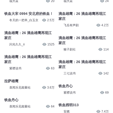
福大菽
20
福大菽
24
铁血大宋 0994 安北府的铁血！
滴血雄鹰：26 滴血雄鹰再现江
家庄
冬天的一把串_白玉京
2.5万
飞岳有声剧
4.2万
滴血雄鹰：26 滴血雄鹰再现江
家庄
滴血雄鹰：26 滴血雄鹰再现江
家庄
闪光久久_ii
1525
猴子剧社
114
滴血雄鹰：26 滴血雄鹰再现江
家庄
滴血雄鹰：26 滴血雄鹰再现江
家庄
紫襟说书
63
三七说书
142
拉萨雄鹰
铁血丹心
喜闻乐见能量站
3.6万
紫襟说书
69
铁血丹心
铁血残明313
喜闻乐见能量站
64
安燃
7.4万