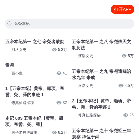
打开APP
帝尧本纪
五帝本纪第一 之七 帝尧者放勋
五帝本纪第一 之八 帝尧依天文
制历法
河洛女史
5.2万
河洛女史
5万
帝尧
五帝本纪第一 之九 帝尧遣鲧治
百小鱼
41
水九年 未成
河洛女史
4.5万
1【五帝本纪】黄帝、颛顼、帝
喾、尧、舜的事迹 1
2【五帝本纪】黄帝、颛顼、帝
修真仙路探秘
32
喾、尧、舜的事迹 2
修真仙路探秘
26
史记 009 五帝本纪【黄帝、颛