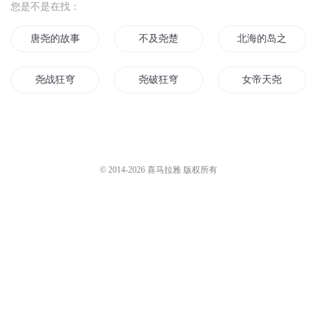
005 尧帝要传贤 下
自说自话的掌柜
3.8万
涛哥细说历史
2.5万
第3章 谏鼓谤木唐尧帝
茶馆乱弹-尧帝治国
温暖的亚当
59
大宇茶馆
5.1万
005 尧帝要传贤 上
尧帝的洞房花烛夜
涛哥细说历史
2.6万
边走边听工作室
26.8万
您是不是在找：
唐尧的故事
不及尧楚
北海的岛之尧帝学
尧战狂穹
尧破狂穹
女帝天尧
尧尧浅凡
穿书之临渊尧始有清欢
年羹尧演义