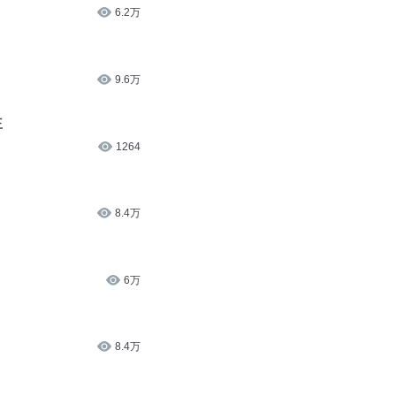
6.2万
9.6万
王
1264
8.4万
6万
8.4万