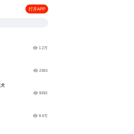
打开APP
1.2万
2363
狂犬
9392
9.4万