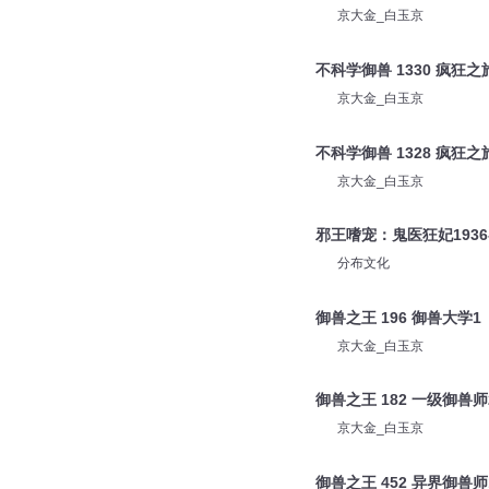
京大金_白玉京
不科学御兽 1330 疯狂之
京大金_白玉京
不科学御兽 1328 疯狂之
京大金_白玉京
邪王嗜宠：鬼医狂妃1936
分布文化
御兽之王 196 御兽大学1
京大金_白玉京
御兽之王 182 一级御兽师
京大金_白玉京
御兽之王 452 异界御兽师