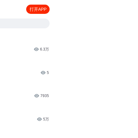
打开APP
6.3万
5
7935
5万