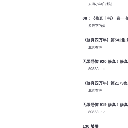
东海小学广播站
06：《修真十书》 卷一 
多云下的蛋
《修真四万年》第542集
北冥有声
无限恐怖 920 修真！修
8082Audio
《修真四万年》第2179
北冥有声
无限恐怖 919 修真！修
8082Audio
130 饕餮