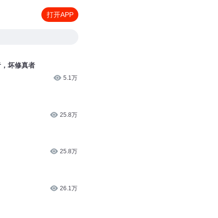
打开APP
者，坏修真者
5.1万
25.8万
25.8万
26.1万