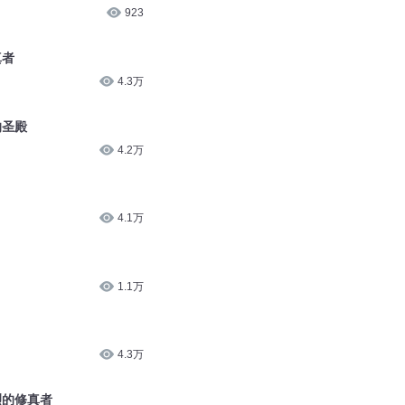
923
真者
4.3万
的圣殿
4.2万
4.1万
1.1万
4.3万
烈的修真者