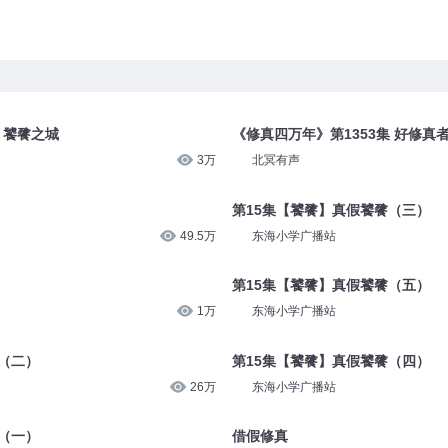
 饕餮之城
《修真四万年》第1353集 好修真
3万
北冥有声
第15集【饕餮】真假饕餮（三）
49.5万
东海小学广播站
第15集【饕餮】真假饕餮（五）
1万
东海小学广播站
（二）
第15集【饕餮】真假饕餮（四）
26万
东海小学广播站
（一）
借假修真