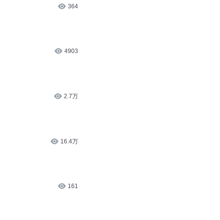
364
4903
2.7万
16.4万
161