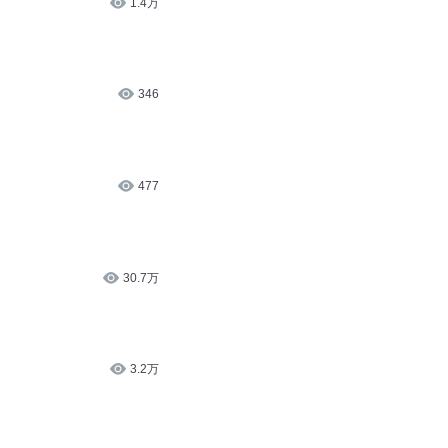
1.4万
346
477
30.7万
3.2万