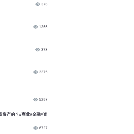
3.8万
376
1355
373
3375