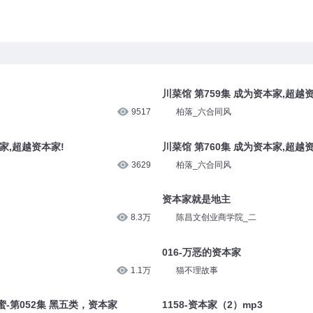
川菜馆 第759集 成为资本家,超越
9517
柏落_六合同风
本家,超越资本家!
川菜馆 第760集 成为资本家,超越
3629
柏落_六合同风
资本家就是地主
8.3万
陈昌文创业商学院_二
016-万恶的资本家