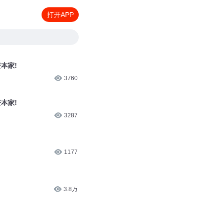
打开APP
资本家!
3760
资本家!
3287
1177