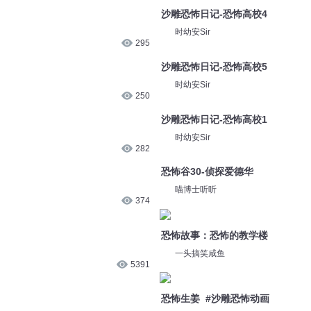
沙雕恐怖日记-恐怖高校4
时幼安Sir
295
沙雕恐怖日记-恐怖高校5
时幼安Sir
250
沙雕恐怖日记-恐怖高校1
时幼安Sir
282
恐怖谷30-侦探爱德华
喵博士听听
374
恐怖故事：恐怖的教学楼
一头搞笑咸鱼
5391
恐怖生姜 #沙雕恐怖动画