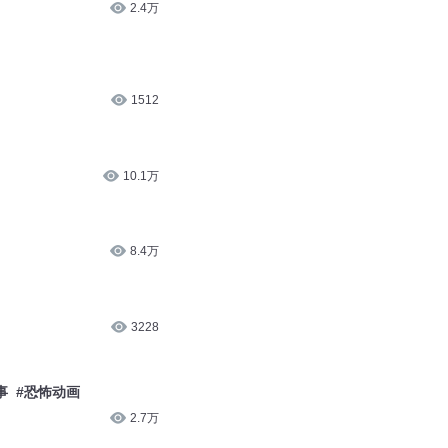
2.4万
1512
10.1万
8.4万
3228
事 #恐怖动画
2.7万