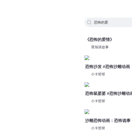
恐怖的爱
《恐怖的爱情》
霄旭讲故事
恐怖沙发 #恐怖沙雕动画
小卡哲呀
恐怖鼠婆婆 #恐怖沙雕动
小卡哲呀
沙雕恐怖动画：恐怖诡事
小卡哲呀