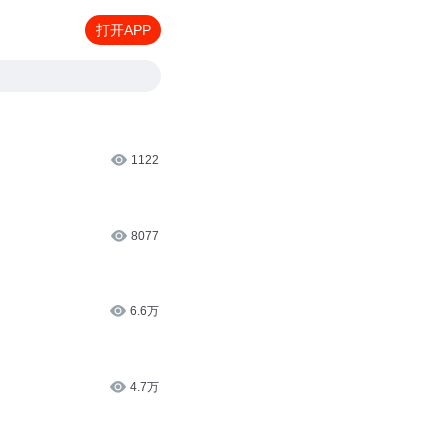
打开APP
1122
8077
6.6万
4.7万