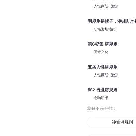
人性商战_施念
明规则是幌子，潜规则才
职场避坑指南
第047集 潜规则
阅米文化
五条人性潜规则
人性商战_施念
582 行业潜规则
念响听书
您是不是在找：
神仙潜规则