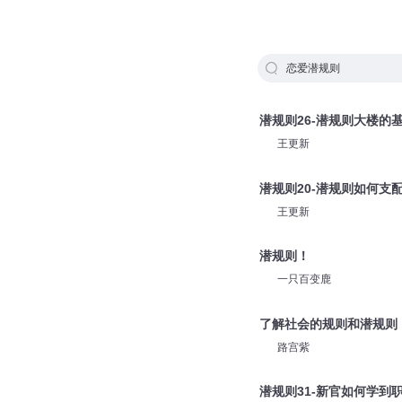
恋爱潜规则
潜规则26-潜规则大楼的
王更新
潜规则20-潜规则如何支
王更新
潜规则！
一只百变鹿
了解社会的规则和潜规则
路宫紫
潜规则31-新官如何学到