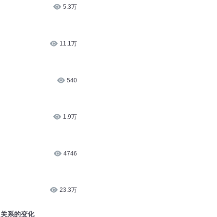
5.3万
11.1万
540
1.9万
4746
23.3万
力关系的变化