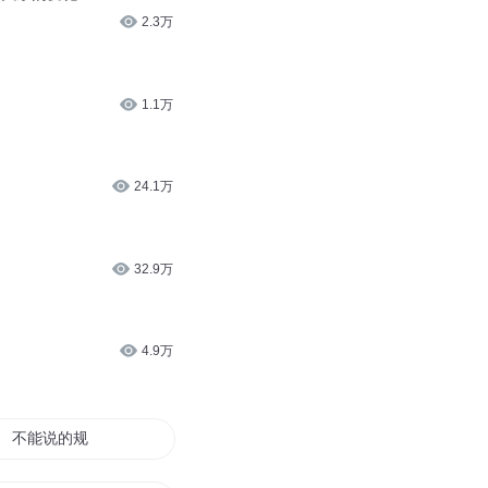
2.3万
1.1万
24.1万
32.9万
4.9万
不能说的规则