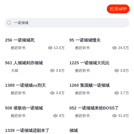
打开APP
一诺倾城
256 一诺倾城死
95 一诺倾城懦夫
酷匠听书
13.4万
酷匠听书
24.5万
561 人倾城剑亦倾城
1225 一诺倾城大坑比
大斌
3.6万
酷匠听书
3.8万
1389 一诺倾城vs刑天
1260 叛国贼一诺倾城
酷匠听书
3.6万
酷匠听书
3.7万
508 谁敢动一诺倾城
052 一诺倾城来抢BOSS了
酷匠听书
9万
酷匠听书
31.4万
1339 一诺倾城进副本了
倾城