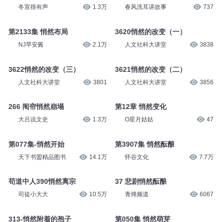
冬宣很有声
1.3万
春风洗耳讲故事
737
第2133集 悄然布局
3620悄然的改变（一）
NJ早安酱
2.1万
人文社科大讲堂
3838
3622悄然的改变（三）
3621悄然的改变（二）
人文社科大讲堂
3801
人文社科大讲堂
3856
266 闱帘悄然崩塌
第12章 悄然变化
大吕说文史
1.3万
O星月姑姑
47
第077集-悄然开始
第3907集 悄然酝酿
天下书盟精品图书
14.1万
怀谷文化
7.7万
苟道中人390悄然离宗
37 悲剧悄然酝酿
司徒小大大
10.5万
青烽频道
6067
313-悄然附着的孢子
第050集 悄然萌芽