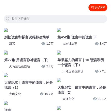
打开APP
誓言下的谎言
别把谎言和誓言说得那么简单
第452期 谎言中的谎言 下
凯紫
1.5万
古岩讲故事
3.4万
第22集 用谎言弥补谎言（下)
苹果嘉儿的谎言｜10 谎言和另
一个谎言（下）
天马座动画剧场
2.8万
天马座动画剧场
2.2万
大案纪实丨谎言中的谎言，还是
谎言（1）
大案纪实丨谎言中的谎言，还是
谎言（2）
大碗文化
10.7万
大碗文化
10.1万
谎言
苹果嘉儿的谎言｜09 谎言和另
暮寒城
1.1万
一个谎言（上）
天马座动画剧场
2.3万