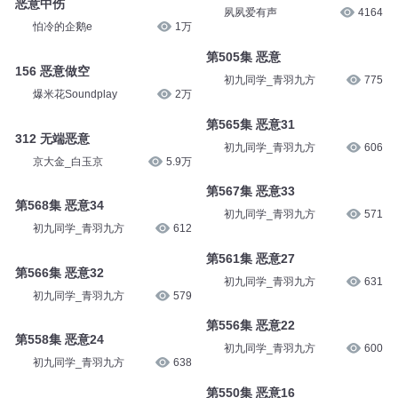
大凯说
12.3万
爆米花Soundplay
1465
恶意中伤
第048集-恶意
怕冷的企鹅e
1万
夙夙爱有声
4164
156 恶意做空
第505集 恶意
爆米花Soundplay
2万
初九同学_青羽九方
775
312 无端恶意
第565集 恶意31
京大金_白玉京
5.9万
初九同学_青羽九方
606
第568集 恶意34
第567集 恶意33
初九同学_青羽九方
612
初九同学_青羽九方
571
第566集 恶意32
第561集 恶意27