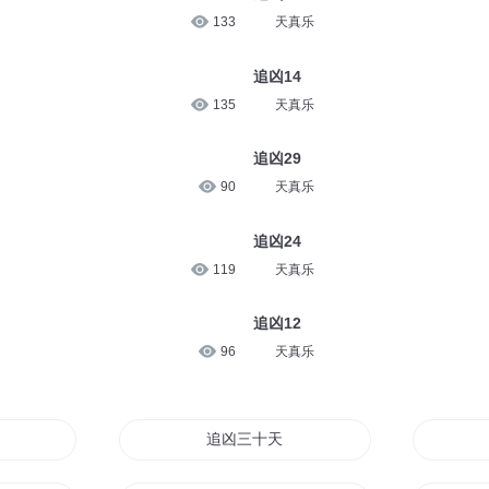
133
天真乐
追凶14
135
天真乐
追凶29
90
天真乐
追凶24
119
天真乐
追凶12
96
天真乐
师
追凶三十天