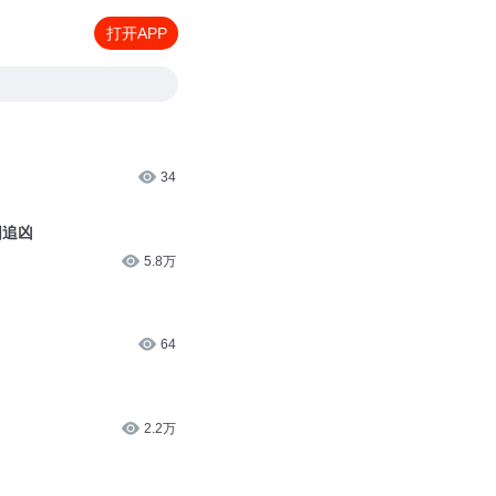
打开APP
34
阳追凶
5.8万
64
2.2万