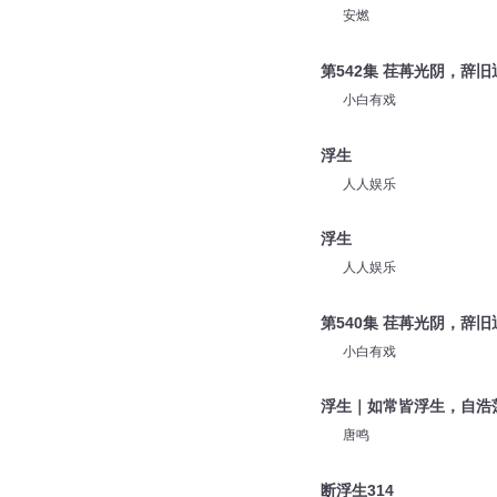
安燃
第542集 荏苒光阴，辞
小白有戏
浮生
人人娱乐
浮生
人人娱乐
第540集 荏苒光阴，辞
小白有戏
浮生｜如常皆浮生，自浩
唐鸣
断浮生314