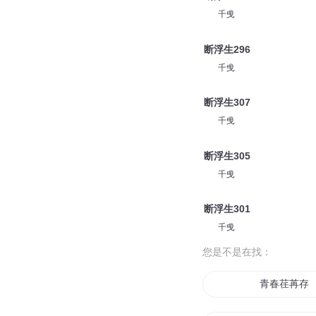
千曵
断浮生296
千曵
断浮生307
千曵
断浮生305
千曵
断浮生301
千曵
您是不是在找：
青春荏苒存