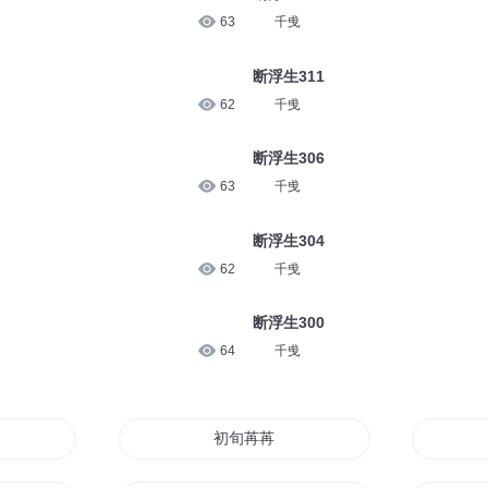
63
千曵
断浮生311
62
千曵
断浮生306
63
千曵
断浮生304
62
千曵
断浮生300
64
千曵
年少
初旬苒苒