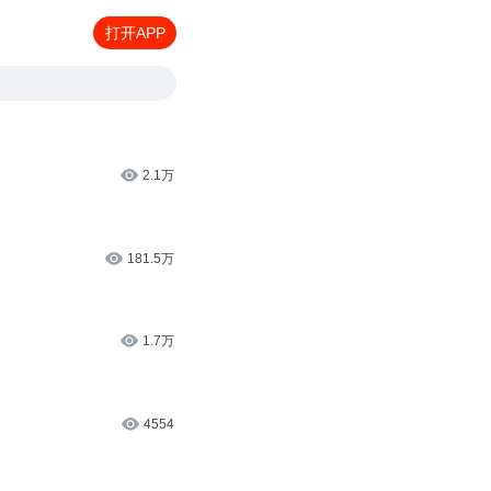
打开APP
2.1万
181.5万
1.7万
4554