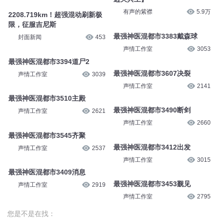
有声的紫襟
5.9万
2208.719km！超强混动刷新极
限，征服吉尼斯
最强神医混都市3383戴森球
封面新闻
453
声情工作室
3053
最强神医混都市3394道尸2
最强神医混都市3607决裂
声情工作室
3039
声情工作室
2141
最强神医混都市3510主殿
最强神医混都市3490断剑
声情工作室
2621
声情工作室
2660
最强神医混都市3545齐聚
最强神医混都市3412出发
声情工作室
2537
声情工作室
3015
最强神医混都市3409消息
最强神医混都市3453觐见
声情工作室
2919
声情工作室
2795
您是不是在找：