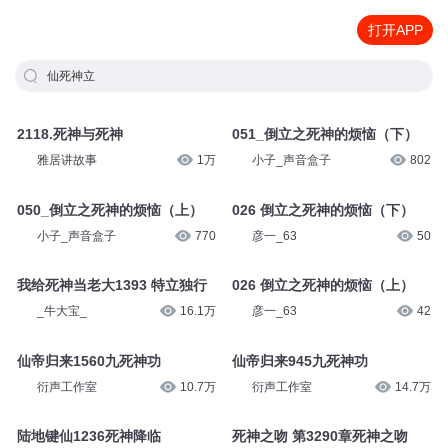
打开APP
仙死神立
2118.死神与死神
051_倒立之死神的烦恼（下）
雅居讲故事
1万
小子_声音盒子
802
050_倒立之死神的烦恼（上）
026 倒立之死神的烦恼（下）
小子_声音盒子
770
彦一_63
50
我给死神当老大1393 特立独行
026 倒立之死神的烦恼（上）
_牛大宝_
16.1万
彦一_63
42
仙帝归来1560九死神功
仙帝归来945九死神功
衍声工作室
10.7万
衍声工作室
14.7万
陆地键仙1236死神降临
死神之吻 第3290章死神之吻