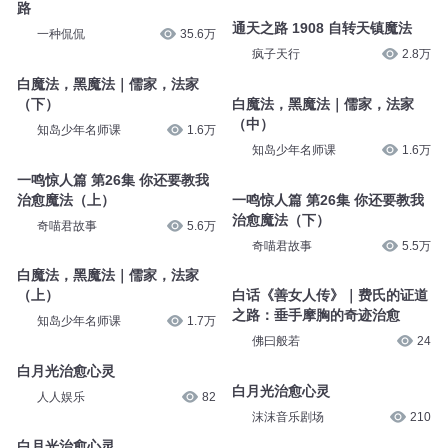
路
通天之路 1908 自转天镇魔法
一种侃侃
35.6万
疯子天行
2.8万
白魔法，黑魔法｜儒家，法家
（下）
白魔法，黑魔法｜儒家，法家
（中）
知岛少年名师课
1.6万
知岛少年名师课
1.6万
一鸣惊人篇 第26集 你还要教我
治愈魔法（上）
一鸣惊人篇 第26集 你还要教我
治愈魔法（下）
奇喵君故事
5.6万
奇喵君故事
5.5万
白魔法，黑魔法｜儒家，法家
（上）
白话《善女人传》｜费氏的证道
之路：垂手摩胸的奇迹治愈
知岛少年名师课
1.7万
佛曰般若
24
白月光治愈心灵
白月光治愈心灵
人人娱乐
82
沫沫音乐剧场
210
白月光治愈心灵