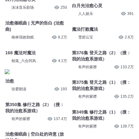
白月光治愈心灵
沫沫音乐剧场
250
人人娱乐
391
治愈催眠曲 | 无声的告白 (治愈
曲)
魔法打败魔法
格林强效助眠
8.2万
雪碧云宝
2.6万
168 魔法对魔法
第376集 登天之路（2）（搜：
我的治愈系游戏）
柏落_六合同风
4.1万
有声的紫襟
133.2万
治愈
第375集 登天之路（1）（搜：
我的治愈系游戏）
珍爱朗读
193
有声的紫襟
135.2万
第350集 修行之路（2）（搜：
我的治愈系游戏）
第349集 修行之路（1）（搜：
我的治愈系游戏）
有声的紫襟
137.4万
有声的紫襟
139.7万
治愈催眠曲 | 空白处的诗意 (放