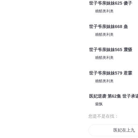
世子爷亲妹妹625 傻子
糖醋奥利奥
世子爷亲妹妹668 蛊
糖醋奥利奥
世子爷亲妹妹565 震慑
糖醋奥利奥
世子爷亲妹妹579 君霖
糖醋奥利奥
医妃逆袭 第62集 世子承
蘭飘
您是不是在找：
医妃在上九