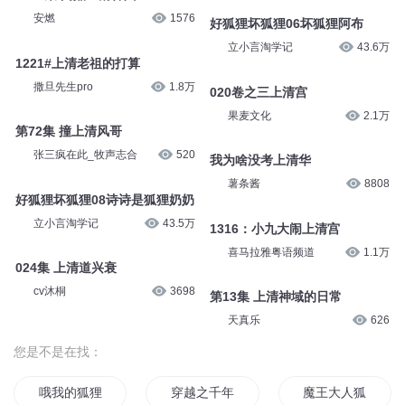
安燃
1576
好狐狸坏狐狸06坏狐狸阿布
立小言淘学记
43.6万
1221#上清老祖的打算
撒旦先生pro
1.8万
020卷之三上清宫
果麦文化
2.1万
第72集 撞上清风哥
张三疯在此_牧声志合
520
我为啥没考上清华
薯条酱
8808
好狐狸坏狐狸08诗诗是狐狸奶奶
立小言淘学记
43.5万
1316：小九大闹上清宫
喜马拉雅粤语频道
1.1万
024集 上清道兴衰
cv沐桐
3698
第13集 上清神域的日常
天真乐
626
您是不是在找：
哦我的狐狸
穿越之千年狐狸爱上我
魔王大人狐狸要成