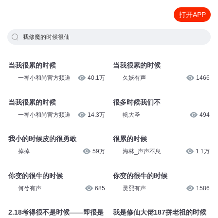
打开APP
我修魔的时候很仙
当我很累的时候
当我很累的时候
一禅小和尚官方频道
40.1万
久妖有声
1466
当我很累的时候
很多时候我们不
一禅小和尚官方频道
14.3万
帆大圣
494
我小的时候皮的很勇敢
很累的时候
掉掉
59万
海林_声声不息
1.1万
你变的很牛的时候
你变的很牛的时候
何兮有声
685
灵熙有声
1586
2.18考得很不是时候——即很是
我是修仙大佬187拼老祖的时候