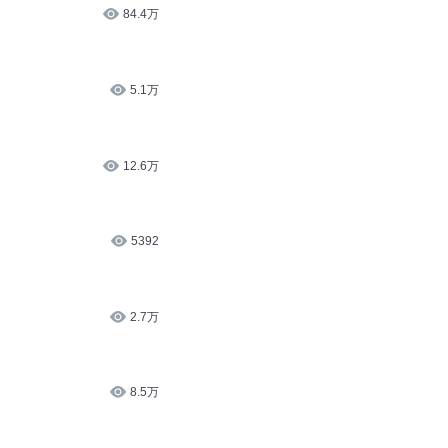
84.4万
5.1万
12.6万
5392
2.7万
8.5万