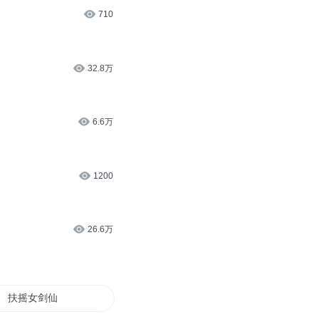
710
32.8万
6.6万
1200
26.6万
扶摇女剑仙