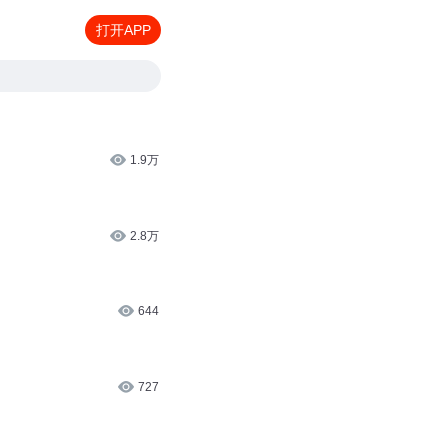
打开APP
1.9万
2.8万
644
727