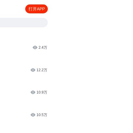
打开APP
2.4万
12.2万
10.9万