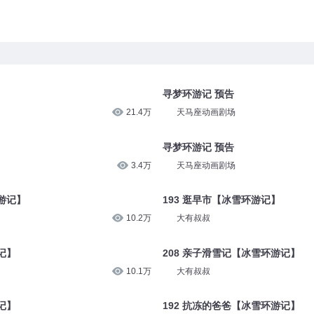
寻梦环游记 预告
21.4万
天马座动画剧场
寻梦环游记 预告
3.4万
天马座动画剧场
游记】
193 逛早市【冰雪环游记】
10.2万
大有叔叔
记】
208 亲子滑雪记【冰雪环游记】