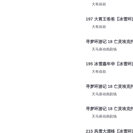
大有叔叔
190 冰雪奇缘【冰雪环游
大有叔叔
197 大胃王爸爸【冰雪环
大有叔叔
寻梦环游记 18 亡灵埃克
天马座动画剧场
195 冰雪嘉年华【冰雪环
大有叔叔
寻梦环游记 18 亡灵埃克