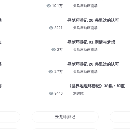
2707
天马座动画剧场
托
216 悬崖跳水记【冰雪环游记】
1.9万
大有叔叔
游记】
寻梦环游记 18 亡灵埃克托
10.1万
天马座动画剧场
励
寻梦环游记 20 弗里达的认可
8221
天马座动画剧场
友
寻梦环游记 01 亲情与梦想
2万
天马座动画剧场
谋
寻梦环游记 20 弗里达的认可