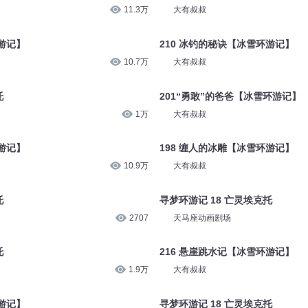
10.1万
大有叔叔
记】
192 抗冻的爸爸【冰雪环游记】
11.3万
大有叔叔
游记】
210 冰钓的秘诀【冰雪环游记】
10.7万
大有叔叔
托
201“勇敢”的爸爸【冰雪环游记】
1万
大有叔叔
游记】
198 缠人的冰雕【冰雪环游记】
10.9万
大有叔叔
托
寻梦环游记 18 亡灵埃克托