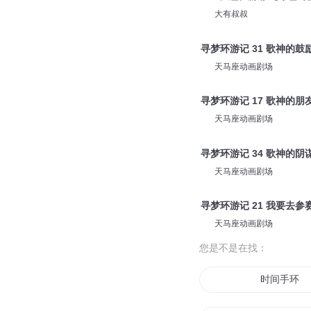
天马座动画剧场
寻梦环游记 18 亡灵埃克
天马座动画剧场
215 风雪大漂移【冰雪环
大有叔叔
寻梦环游记 31 歌神的鼓
天马座动画剧场
寻梦环游记 17 歌神的朋
天马座动画剧场
寻梦环游记 34 歌神的阴