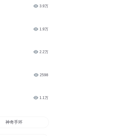
6302
9.9万
3.9万
1.9万
2.2万