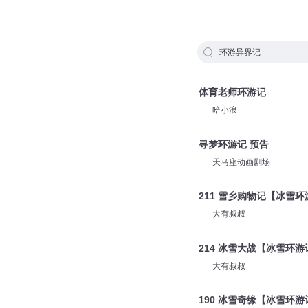
环游异界记
体育老师环游记
哈小浪
寻梦环游记 预告
天马座动画剧场
211 雪乡购物记【冰雪环
大有叔叔
214 冰雪大战【冰雪环游