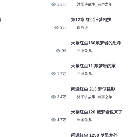
1.2万
沐阳讲故事_有声之年
考
第12章 红尘旧梦相扶
3万
白熊说
天幕红尘186戴梦岩的思考
94
半条鱼儿
天幕红尘11 戴梦岩的家
1.7万
半条鱼儿
问道红尘 213 梦似轻影
3.4万
沐阳讲故事_有声之年
天幕红尘120 戴梦岩也来了
4.7万
半条鱼儿
问道红尘 1298 梦里梦外