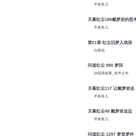
半条鱼儿
天幕红尘186戴梦岩的思
半条鱼儿
第21章 红尘旧梦入戏深
白熊说
问道红尘 990 梦回
沐阳讲故事_有声之年
天幕红尘117 让戴梦岩走
半条鱼儿
天幕红尘49 戴梦岩这边
半条鱼儿
问道红尘 1297 梦里梦外