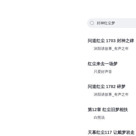
封神红尘梦
问道红尘 1703 封神之碑
沐阳讲故事_有声之年
红尘来去一场梦
只爱好声音
问道红尘 1782 碎梦
沐阳讲故事_有声之年
第12章 红尘旧梦相扶
白熊说
天幕红尘117 让戴梦岩走