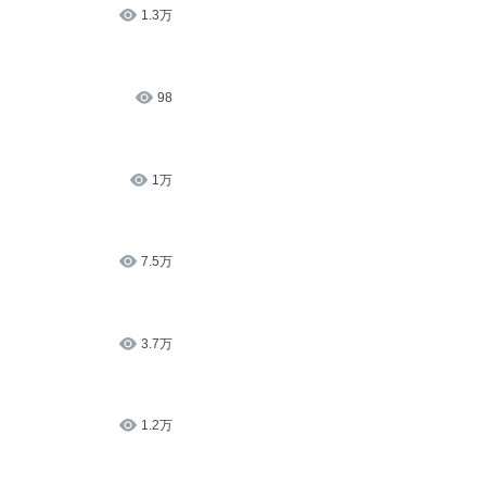
1.3万
98
1万
7.5万
3.7万
1.2万