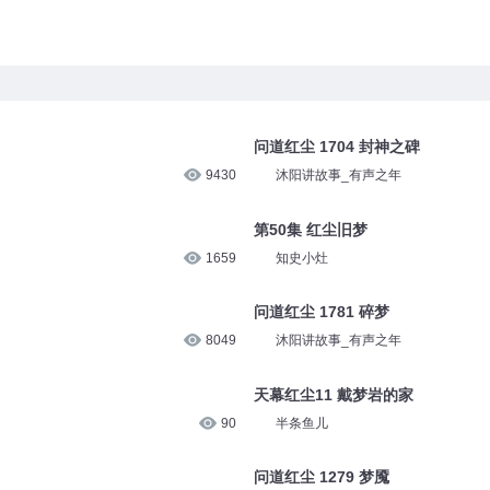
问道红尘 1704 封神之碑
9430
沐阳讲故事_有声之年
第50集 红尘旧梦
1659
知史小灶
问道红尘 1781 碎梦
8049
沐阳讲故事_有声之年
天幕红尘11 戴梦岩的家
90
半条鱼儿
问道红尘 1279 梦魇