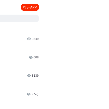
打开APP
9349
608
8139
2.5万