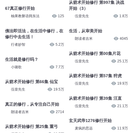
从箭术开始修行 第997集 决战
67真正修行开始
开始（3）
柚果教磐语阔东法
125
伍壹先生
1.8万
佛法即活法，在生活中修行，在
生活，从审美开始
修行中去生活！
朗读者吉米
4045
行者妙智
5.2万
从箭术开始修行 第00集片花
生活就是修行吗？
伍壹先生
25.1万
小璐歌
7.7万
从箭术开始修行 第57集 狩虎
从箭术开始修行 第66集 仙宝
伍壹先生
19.9万
伍壹先生
19.5万
从箭术开始修行 第39集 汪直
真正的修行，从专注自己开始
伍壹先生
21.1万
朗读者吉米
2714
玄天武帝1276修行开始
从箭术开始修行 第25集 重弓
麦疯的思远
11.9万