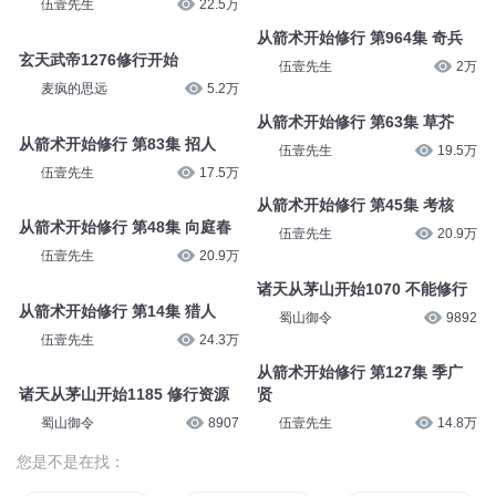
伍壹先生
22.5万
从箭术开始修行 第964集 奇兵
玄天武帝1276修行开始
伍壹先生
2万
麦疯的思远
5.2万
从箭术开始修行 第63集 草芥
从箭术开始修行 第83集 招人
伍壹先生
19.5万
伍壹先生
17.5万
从箭术开始修行 第45集 考核
从箭术开始修行 第48集 向庭春
伍壹先生
20.9万
伍壹先生
20.9万
诸天从茅山开始1070 不能修行
从箭术开始修行 第14集 猎人
蜀山御令
9892
伍壹先生
24.3万
从箭术开始修行 第127集 季广
诸天从茅山开始1185 修行资源
贤
蜀山御令
8907
伍壹先生
14.8万
您是不是在找：