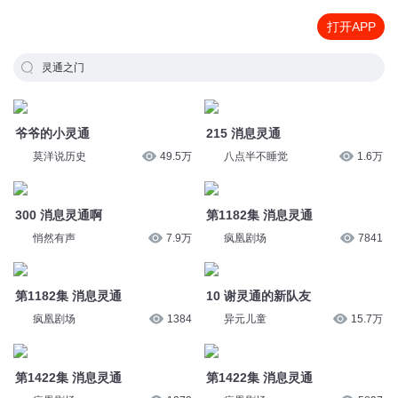
打开APP
灵通之门
爷爷的小灵通
215 消息灵通
莫洋说历史
49.5万
八点半不睡觉
1.6万
300 消息灵通啊
第1182集 消息灵通
悄然有声
7.9万
疯凰剧场
7841
第1182集 消息灵通
10 谢灵通的新队友
疯凰剧场
1384
异元儿童
15.7万
第1422集 消息灵通
第1422集 消息灵通