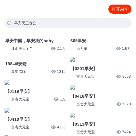
打开APP
早安天王老公
早安中国，早安我的baby
605早安
江山美人丫丫
2.1万
百万董
1.6万
198-早安吻
【0201早安】
夏知遥咩
1315
富贵大元宝
8553
【0119早安】
【0416早安】
富贵大元宝
1万
富贵大元宝
5820
【0410早安】
【0313早安】
富贵大元宝
4336
富贵大元宝
5424