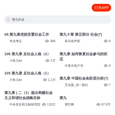
打开APP
第九社会
09.第九章优抚安置社会工作
第九十章 第五部分 社会(7)
专业考证
386
喜马有声剧
8
106 第九章 反社会人格（2）
第九章 如何恢复社会参与的状
态
小鱼儿tw
1万
中青文电子书
6
105 第九章 反社会人格（1）
第九章 中国社会各阶层分析(7)
小鱼儿tw
1.1万
艾佳茵_优一剧社
7
第九章 | 二（3）提出构建社会
主义和谐社会战略目标
第九
中央党史和文献研究院
116万
望竹阁
87.9万