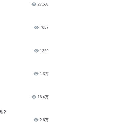
27.5万
7657
1229
1.3万
16.4万
吗？
2.6万