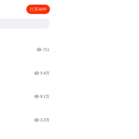
打开APP
711
5.4万
9.1万
3.3万