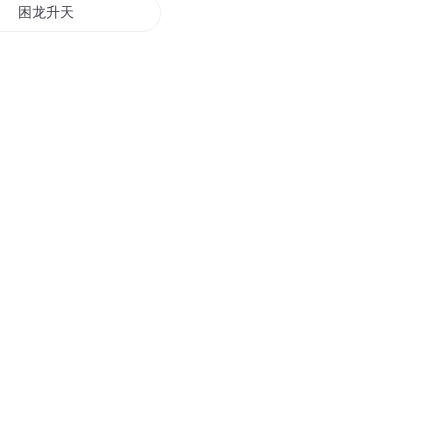
困龙升天
超神学院之困天猎兽
困兽之死斗
酒醒的困兽斗
困剑升天
困兽转圜