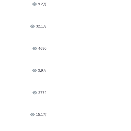
9.2万
32.1万
4690
3.9万
2774
15.1万