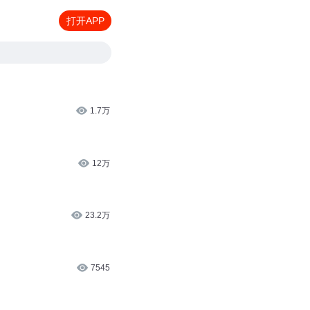
打开APP
1.7万
12万
23.2万
7545