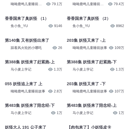
呦呦鹿鸣儿童睡前故
79.1万
呦呦鹿鸣儿童睡前故
79.4万
事
事
香香国来了臭妖怪 （1）
香香国来了臭妖怪 （2）
鱼小鱼_YU
9146
鱼小鱼_YU
8962
第140集 又有妖怪出来了
203集 妖怪又来了 -上
踩着风火轮的小哪吒
26
呦呦鹿鸣儿童睡前故事
109万
第388集 妖怪来了赶紧跑-上
第388集 妖怪来了赶紧跑-下
马小麦上学记
1.3万
马小麦上学记
1.3万
055 妖怪追上来了 上
203集 妖怪又来了 -下
呦呦鹿鸣儿童睡前故事
2.8万
呦呦鹿鸣儿童睡前故事
107万
第483集 妖怪来了陪念经-下
第483集 妖怪来了陪念经-上
马小麦上学记
1万
马小麦上学记
1万
妖怪大人 191 公子来了
【肉包来了】小妖怪皮卡