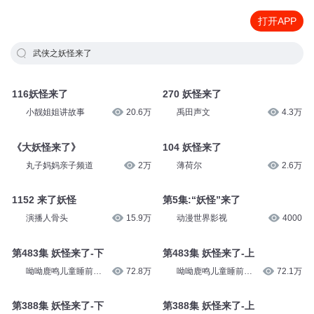
打开APP
武侠之妖怪来了
116妖怪来了
270 妖怪来了
小靓姐姐讲故事
20.6万
禹田声文
4.3万
《大妖怪来了》
104 妖怪来了
丸子妈妈亲子频道
2万
薄荷尔
2.6万
1152 来了妖怪
第5集:“妖怪”来了
演播人骨头
15.9万
动漫世界影视
4000
第483集 妖怪来了-下
第483集 妖怪来了-上
呦呦鹿鸣儿童睡前故
72.8万
呦呦鹿鸣儿童睡前故
72.1万
事
事
第388集 妖怪来了-下
第388集 妖怪来了-上