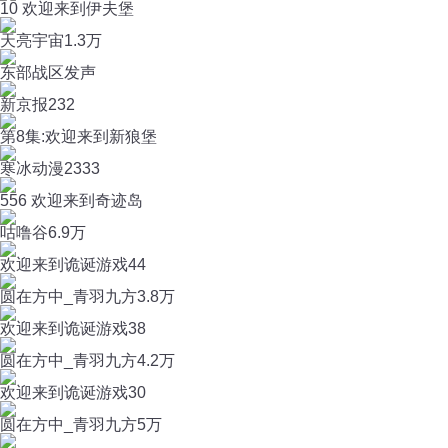
10 欢迎来到伊夫堡
天亮宇宙
1.3万
东部战区发声
新京报
232
第8集:欢迎来到新狼堡
寒冰动漫
2333
556 欢迎来到奇迹岛
咕噜谷
6.9万
欢迎来到诡诞游戏44
圆在方中_青羽九方
3.8万
欢迎来到诡诞游戏38
圆在方中_青羽九方
4.2万
欢迎来到诡诞游戏30
圆在方中_青羽九方
5万