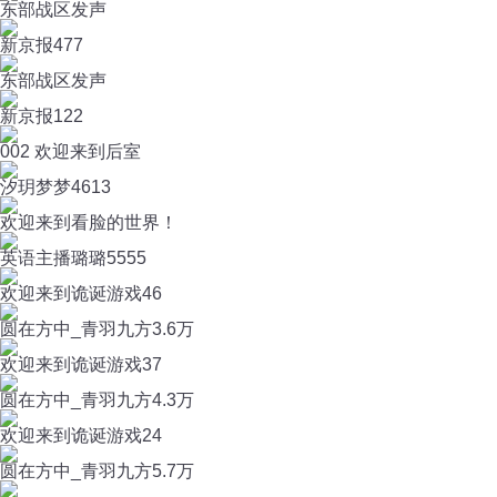
东部战区发声
新京报
477
东部战区发声
新京报
122
002 欢迎来到后室
汐玥梦梦
4613
欢迎来到看脸的世界！
英语主播璐璐
5555
欢迎来到诡诞游戏46
圆在方中_青羽九方
3.6万
欢迎来到诡诞游戏37
圆在方中_青羽九方
4.3万
欢迎来到诡诞游戏24
圆在方中_青羽九方
5.7万