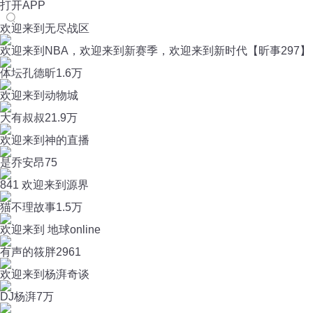
打开APP
欢迎来到无尽战区
欢迎来到NBA，欢迎来到新赛季，欢迎来到新时代【昕事297】
体坛孔德昕
1.6万
欢迎来到动物城
大有叔叔
21.9万
欢迎来到神的直播
是乔安昂
75
841 欢迎来到源界
猫不理故事
1.5万
欢迎来到 地球online
有声的筱胖
2961
欢迎来到杨湃奇谈
DJ杨湃
7万