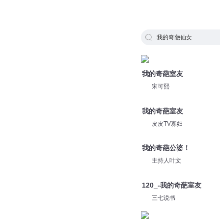
我的奇葩仙女
我的奇葩室友
宋可熙
我的奇葩室友
皮皮TV寡妇
我的奇葩公婆！
主持人叶文
120_-我的奇葩室友
三七说书