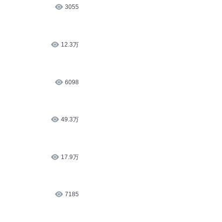
3055
12.3万
6098
49.3万
17.9万
7185