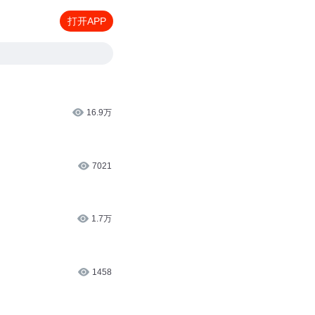
打开APP
16.9万
7021
1.7万
1458