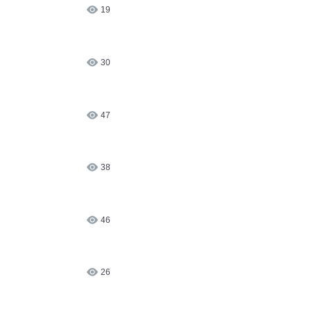
19
30
47
38
46
26