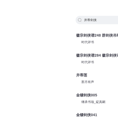
并蒂剑侠
徽宗剑侠谱248 群剑侠
时代评书
徽宗剑侠谱284 徽宗剑
时代评书
并蒂莲
那月有声
金镖剑侠005
继承书场_碇真嗣
金镖剑侠041