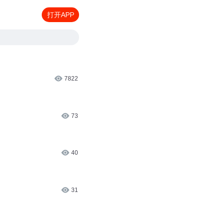
打开APP
7822
73
40
31