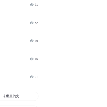
21
52
36
45
91
末世里的史蒂夫