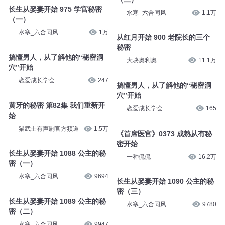
长生从娶妻开始 975 学宫秘密
水寒_六合同风
1.1万
（一）
水寒_六合同风
1万
从红月开始 900 老院长的三个
秘密
搞懂男人，从了解他的“秘密洞
大块奥利奥
11.1万
穴”开始
恋爱成长学会
247
搞懂男人，从了解他的“秘密洞
穴”开始
黄牙的秘密 第82集 我们重新开
恋爱成长学会
165
始
猫武士有声剧官方频道
1.5万
《首席医官》0373 成熟从有秘
密开始
长生从娶妻开始 1088 公主的秘
一种侃侃
16.2万
密（一）
水寒_六合同风
9694
长生从娶妻开始 1090 公主的秘
密（三）
长生从娶妻开始 1089 公主的秘
水寒_六合同风
9780
密（二）
水寒_六合同风
9947