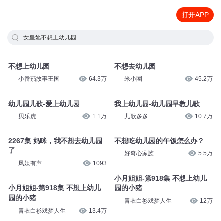
打开APP
女皇她不想上幼儿园
不想上幼儿园
不想去幼儿园
小番茄故事王国
64.3万
米小圈
45.2万
幼儿园儿歌-爱上幼儿园
我上幼儿园-幼儿园早教儿歌
贝乐虎
1.1万
儿歌多多
10.7万
2267集 妈咪，我不想去幼儿园
不想吃幼儿园的午饭怎么办？
了
好奇心家族
5.5万
凤娱有声
1093
小月姐姐-第918集 不想上幼儿
小月姐姐-第918集 不想上幼儿
园的小猪
园的小猪
青衣白衫戏梦人生
12万
青衣白衫戏梦人生
13.4万