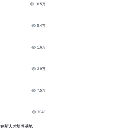
120
16.5万
5.4万
1.6万
3.9万