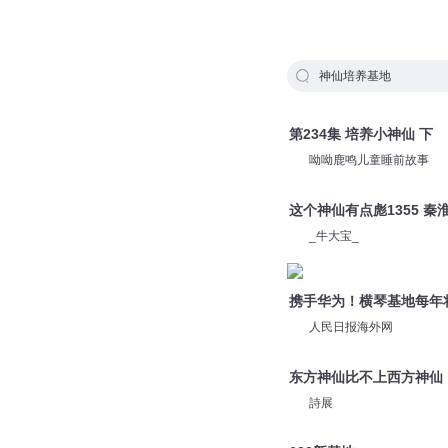
神仙培养基地
第234集 培养小神仙 下
呦呦鹿鸣儿童睡前故事
这个神仙有点彪1355 秦
_牛大宝_
携手华为！横琴基地每年将
人民日报海外网
东方神仙比不上西方神仙