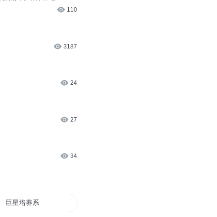
7.5万
7048
建创新人才培养基地
110
3187
24