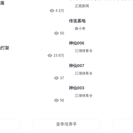
7.9万
海棠未眠_娜娜
802灵州基地
8.1万
安燃
陷落
郑州外国语学校等3所中学联手共
4.3万
正观新闻
传送基地
50
曲小奇
仙打架
神仙006
15.9万
江湖侠客令
神仙007