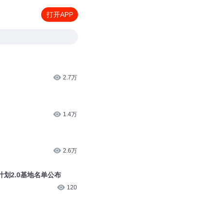
打开APP
2.7万
1.4万
2.6万
划2.0基地名单公布