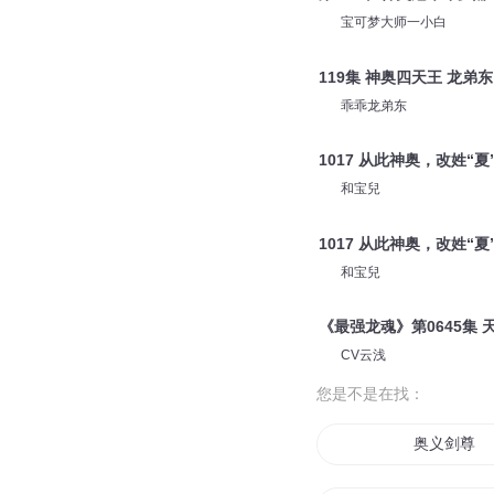
宝可梦大师一小白
119集 神奥四天王 龙弟东
乖乖龙弟东
1017 从此神奥，改姓“夏
和宝兒
1017 从此神奥，改姓“夏
和宝兒
《最强龙魂》第0645集 
CV云浅
您是不是在找：
奥义剑尊