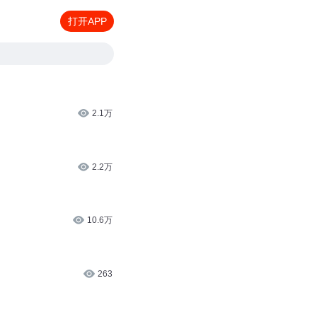
打开APP
2.1万
2.2万
10.6万
263