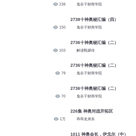
238
鬼谷子财商学院
2738十神奥秘汇编（四）
150
鬼谷子财商学院
2736十神奥秘汇编（二）
103
解读甄嬛传
2736十神奥秘汇编（二）
79
鬼谷子财商学院
2736十神奥秘汇编（二）
70
鬼谷子财商学院
226集 神奥对战开拓区
1万
乖乖龙弟东
1011 神奥会长，伊戈尔（中）