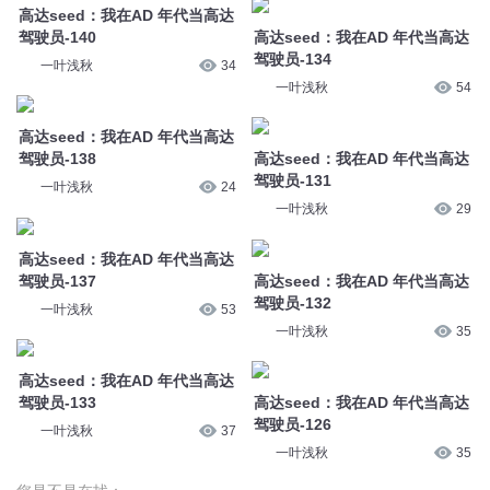
高达seed：我在AD 年代当高达
驾驶员-137
高达seed：我在AD 年代当高达
驾驶员-132
一叶浅秋
53
一叶浅秋
35
高达seed：我在AD 年代当高达
驾驶员-133
高达seed：我在AD 年代当高达
驾驶员-126
一叶浅秋
37
一叶浅秋
35
您是不是在找：
高达之曙光
高达之起动战士
我就是高达
从高达开始
高达之和平
网游高达三国战记
高达之可能的未来
终于可以开高达了
高达00以龙之名
传说高达
高达之狙神传说
高达战纪
© 2014-
2026
喜马拉雅 版权所有