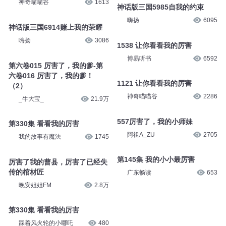
30 厉害了，我的弟
大有叔叔
23.1万
432集 知道我的厉害
有声的云烟
1.1万
神话版三国5986自我的约束
嗨扬
6091
1200 好好尝尝我的厉害
神奇喵喵谷
1613
神话版三国5985自我的约束
嗨扬
6095
神话版三国6914赌上我的荣耀
嗨扬
3086
1538 让你看看我的厉害
博易听书
6592
第六卷015 厉害了，我的爹-第
六卷016 厉害了，我的爹！
（2）
1121 让你看看我的厉害
_牛大宝_
21.9万
神奇喵喵谷
2286