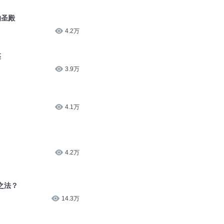
4.2万
鉴
3.9万
4.1万
4.2万
之法？
14.3万
9.6万