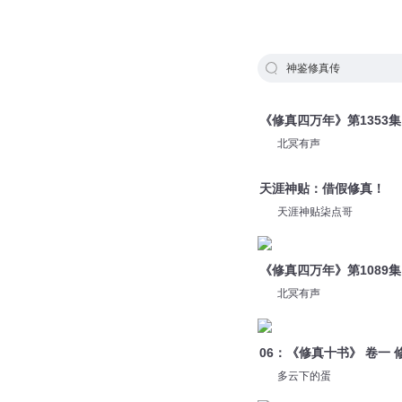
神鉴修真传
《修真四万年》第1353
北冥有声
天涯神贴：借假修真！
天涯神贴柒点哥
《修真四万年》第1089集
北冥有声
06：《修真十书》 卷一 
多云下的蛋
《修真四万年》第1705集