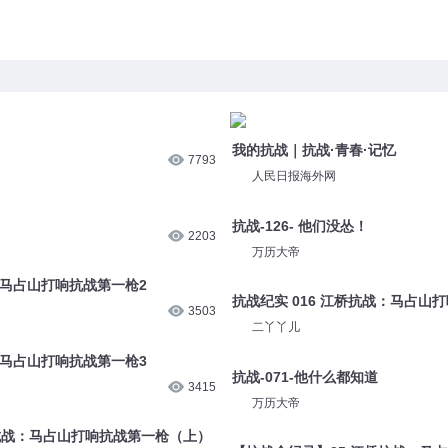
我的抗战｜抗战·青春·记忆
7793
人民日报海外网
抗战-126- 他们没怂！
2203
万历大帝
：马占山打响抗战第一枪2
抗战纪实 016 江桥抗战：马占山
3503
二丫丫儿
：马占山打响抗战第一枪3
抗战-071-他什么都知道