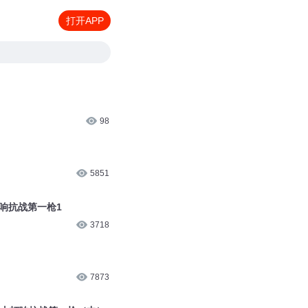
打开APP
98
5851
打响抗战第一枪1
3718